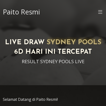
Paito Resmi
LIVE DRAW
SYDNEY POOLS
6D HARI INI TERCEPAT
RESULT SYDNEY POOLS LIVE
Selamat Datang di Paito Resmi!