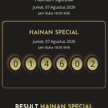
Jumat, 07 Agustus 2026
Jam Buka 18:00 WIB
HAINAN SPECIAL
Jumat, 07 Agustus 2026
Jam Buka 18:00 WIB
0
1
4
6
0
2
RESULT
HAINAN SPECIAL